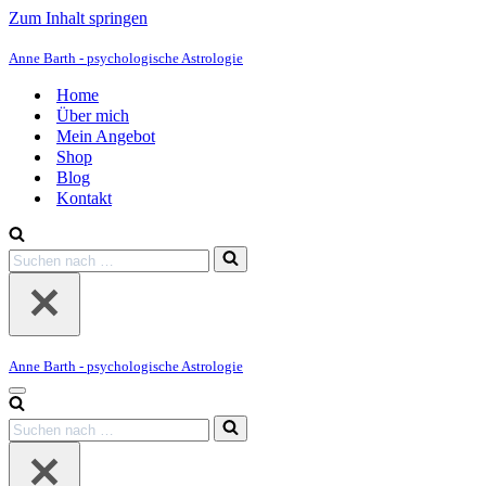
Zum Inhalt springen
Anne Barth - psychologische Astrologie
Home
Über mich
Mein Angebot
Shop
Blog
Kontakt
Suchen
nach …
Anne Barth - psychologische Astrologie
Navigationsmenü
Suchen
nach …