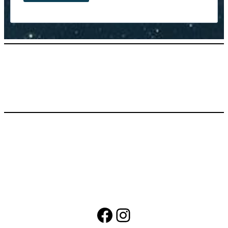
b
Facebook
Instagram