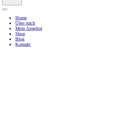
Navigationsmenü
Home
Über mich
Mein Angebot
Shop
Blog
Kontakt
Psychologische
Astrologie