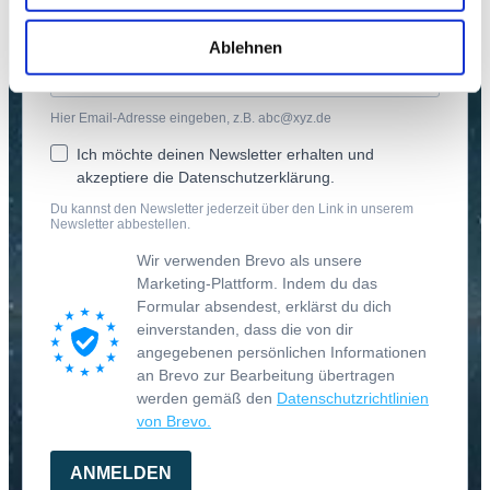
Gib deine E-Mail-Adresse ein, um dich
anzumelden
Ablehnen
Hier Email-Adresse eingeben, z.B. abc@xyz.de
Ich möchte deinen Newsletter erhalten und
akzeptiere die Datenschutzerklärung.
Du kannst den Newsletter jederzeit über den Link in unserem
Newsletter abbestellen.
Wir verwenden Brevo als unsere
Marketing-Plattform. Indem du das
Formular absendest, erklärst du dich
einverstanden, dass die von dir
angegebenen persönlichen Informationen
an Brevo zur Bearbeitung übertragen
werden gemäß den
Datenschutzrichtlinien
von Brevo.
ANMELDEN